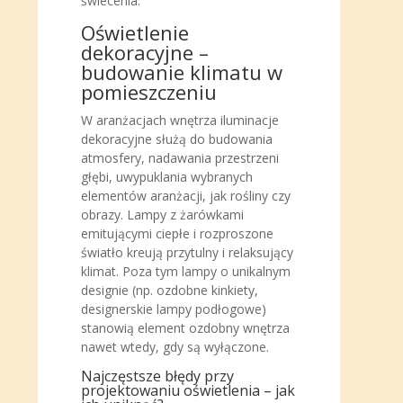
świecenia.
Oświetlenie
dekoracyjne –
budowanie klimatu w
pomieszczeniu
W aranżacjach wnętrza iluminacje
dekoracyjne służą do budowania
atmosfery, nadawania przestrzeni
głębi, uwypuklania wybranych
elementów aranżacji, jak rośliny czy
obrazy. Lampy z żarówkami
emitującymi ciepłe i rozproszone
światło kreują przytulny i relaksujący
klimat. Poza tym lampy o unikalnym
designie (np. ozdobne kinkiety,
designerskie lampy podłogowe)
stanowią element ozdobny wnętrza
nawet wtedy, gdy są wyłączone.
Najczęstsze błędy przy
projektowaniu oświetlenia – jak