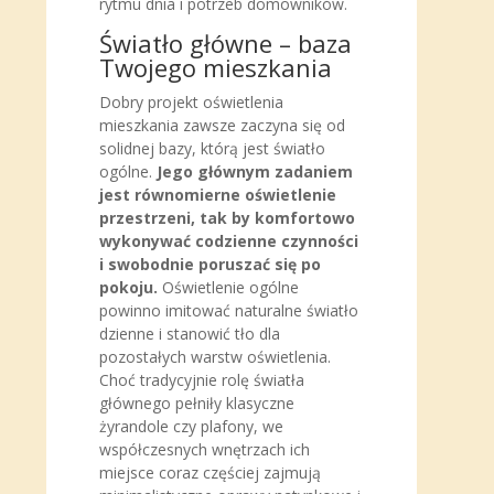
rytmu dnia i potrzeb domowników.
Światło główne – baza
Twojego mieszkania
Dobry projekt oświetlenia
mieszkania zawsze zaczyna się od
solidnej bazy, którą jest światło
ogólne.
Jego głównym zadaniem
jest równomierne oświetlenie
przestrzeni, tak by komfortowo
wykonywać codzienne czynności
i swobodnie poruszać się po
pokoju.
Oświetlenie ogólne
powinno imitować naturalne światło
dzienne i stanowić tło dla
pozostałych warstw oświetlenia.
Choć tradycyjnie rolę światła
głównego pełniły klasyczne
żyrandole czy plafony, we
współczesnych wnętrzach ich
miejsce coraz częściej zajmują