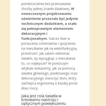
pomieszczenia bez przesuwania
choćby jednej ścianki działowej.
W
nowoczesnym projektowaniu
oświetlenie przestało być jedynie
technicznym dodatkiem, a stało
się pełnoprawnym elementem
dekoracyjnym i
funkcjonalnym.
Sukces tkwi w
porzuceniu schematów i spojrzeniu
na mieszkanie jak na wielofunkcyjną
przestrzeń. Jak zatem okiełznać
światło, by wyciągnąć z mieszkania
to, co najlepsze? W poniższym
artykule wskażemy, jak za pomocą
światła głównego, punktowego oraz
dekoracyjnego stworzyć dom, który
zachwyca ergonomią o każdej porze
dnia i nocy.
Jaka jest rola światła w
kreowaniu nastroju i
optycznym powiększeniu