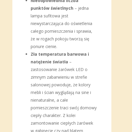
Nieodpowiednia liczba
punktów świetlnych
– jedna
lampa sufitowa jest
niewystarczająca do oświetlenia
całego pomieszczenia i sprawia,
że w rogach pokoju tworzą się
ponure cienie.
Zła temperatura barwowa i
natężenie światła
–
zastosowanie żarówek LED o
zimnym zabarwieniu w strefie
salonowej powoduje, że kolory
mebli i ścian wyglądają na sine i
nienaturalne, a całe
pomieszczenie traci swój domowy
ciepły charakter. Z kolei
zamontowanie ciepłych żarówek
w gabinecie czy nad blatem