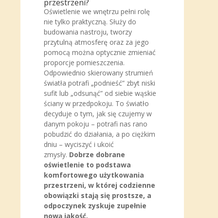
przestrzeni?
Oświetlenie we wnętrzu pełni rolę
nie tylko praktyczną. Służy do
budowania nastroju, tworzy
przytulną atmosferę oraz za jego
pomocą można optycznie zmieniać
proporcje pomieszczenia.
Odpowiednio skierowany strumień
światła potrafi „podnieść” zbyt niski
sufit lub „odsunąć” od siebie wąskie
ściany w przedpokoju. To światło
decyduje o tym, jak się czujemy w
danym pokoju – potrafi nas rano
pobudzić do działania, a po ciężkim
dniu – wyciszyć i ukoić
zmysły.
Dobrze dobrane
oświetlenie to podstawa
komfortowego użytkowania
przestrzeni, w której codzienne
obowiązki stają się prostsze, a
odpoczynek zyskuje zupełnie
nową jakość.