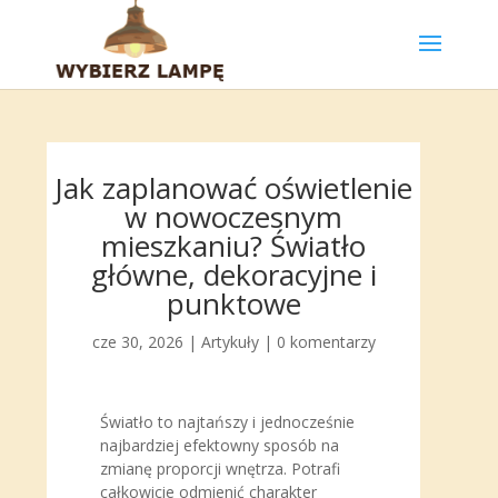
Jak zaplanować oświetlenie
w nowoczesnym
mieszkaniu? Światło
główne, dekoracyjne i
punktowe
cze 30, 2026
|
Artykuły
|
0 komentarzy
Światło to najtańszy i jednocześnie
najbardziej efektowny sposób na
zmianę proporcji wnętrza. Potrafi
całkowicie odmienić charakter