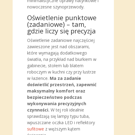
minimalistyczne oprawy natynkowe i
nowoczesne szynoprzewody.
Oświetlenie punktowe
(zadaniowe) – tam,
gdzie liczy się precyzja
Oświetlenie zadaniowe najczęściej
zawieszone jest nad obszarami,
które wymagają dodatkowego
światła, na przykład nad biurkiem w
gabinecie, stołem lub blatem
roboczym w kuchni czy przy lustrze
w łazience.
Ma za zadanie
doświetlić przestrzeń, zapewnić
maksymalny komfort oraz
bezpieczeństwo podczas
wykonywania precyzyjnych
czynności.
W tej roli idealnie
sprawdzają się lampy typu tuba,
wpuszczane oczka LED i reflektory
sufitowe
z węższym kątem