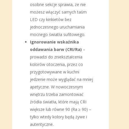
osobne sekcje sprawia, że nie
możesz włączyć samych taśm
LED czy kinkietów bez
jednoczesnego uruchamiania
mocnego światła sufitowego.
Ignorowanie wskaźnika
oddawania barw (CRI/Ra)
–
prowadzi do zniekształcenia
kolorów otoczenia, przez co
przygotowywane w kuchni
jedzenie może wyglądać na mniej
apetyczne. W nowoczesnym
wnętrzu trzeba zamontować
źródła światła, które mają CRI
większe lub równe 90 (Ra ≥ 90) –
tylko wtedy kolory będą żywe i
autentyczne.