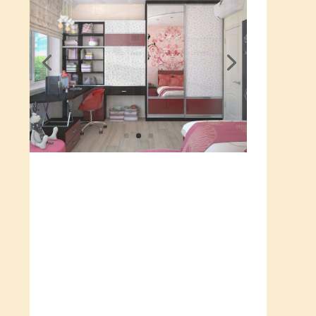
...lub produktami z
naszego rankingu!