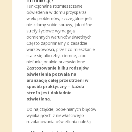
ich uniknąć?
Funkcjonalne rozmieszczenie
oświetlenia w domu przysparza
wielu problemów, szczególnie jeśli
nie zdamy sobie sprawy, jak różne
strefy życiowe wymagają
odmiennych warunków świetlnych.
Często zapominamy o zasadzie
warstwowości, przez co mieszkanie
staje się albo zbyt ciemne, albo
niefunkcjonalnie prześwietlone.
Z
astosowanie kilku rodzajów
oświetlenia pozwala na
aranżację całej przestrzeni w
sposób praktyczny – każda
strefa jest dokładnie
oświetlana.
Do najczęściej popełnianych błędów
wynikających z niewłaściwego
rozplanowania oświetlenia należą: