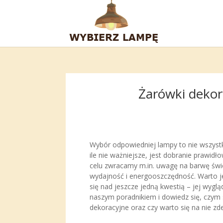
Żarówki dekor
Wybór odpowiedniej lampy to nie wszyst
ile nie ważniejsze, jest dobranie prawidł
celu zwracamy m.in. uwagę na barwę świe
wydajność i energooszczędność. Warto j
się nad jeszcze jedną kwestią – jej wygl
naszym poradnikiem i dowiedz się, czym 
dekoracyjne oraz czy warto się na nie z