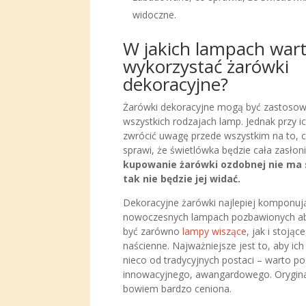
widoczne.
W jakich lampach war
wykorzystać żarówki
dekoracyjne?
Żarówki dekoracyjne mogą być zastoso
wszystkich rodzajach lamp. Jednak przy i
zwrócić uwagę przede wszystkim na to, c
sprawi, że świetlówka będzie cała zasłon
kupowanie żarówki ozdobnej nie ma 
tak nie będzie jej widać.
Dekoracyjne żarówki najlepiej komponują
nowoczesnych lampach pozbawionych a
być zarówno
lampy wiszące
, jak i stojąc
naścienne. Najważniejsze jest to, aby ic
nieco od tradycyjnych postaci – warto po
innowacyjnego, awangardowego. Orygina
bowiem bardzo ceniona.