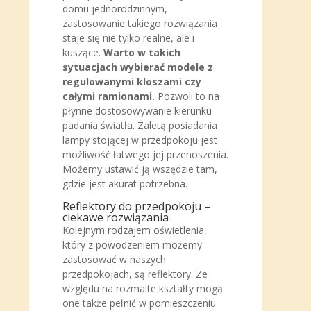
domu jednorodzinnym,
zastosowanie takiego rozwiązania
staje się nie tylko realne, ale i
kuszące.
Warto w takich
sytuacjach wybierać modele z
regulowanymi kloszami czy
całymi ramionami.
Pozwoli to na
płynne dostosowywanie kierunku
padania światła. Zaletą posiadania
lampy stojącej w przedpokoju jest
możliwość łatwego jej przenoszenia.
Możemy ustawić ją wszędzie tam,
gdzie jest akurat potrzebna.
Reflektory do przedpokoju –
ciekawe rozwiązania
Kolejnym rodzajem oświetlenia,
który z powodzeniem możemy
zastosować w naszych
przedpokojach, są reflektory. Ze
względu na rozmaite kształty mogą
one także pełnić w pomieszczeniu