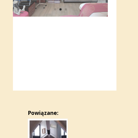
...lub produktami z
naszego rankingu!
Powiązane: