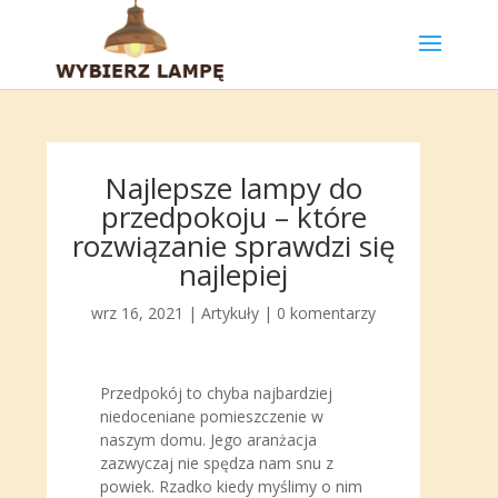
Najlepsze lampy do
przedpokoju – które
rozwiązanie sprawdzi się
najlepiej
wrz 16, 2021
|
Artykuły
|
0 komentarzy
Przedpokój to chyba najbardziej
niedoceniane pomieszczenie w
naszym domu. Jego aranżacja
zazwyczaj nie spędza nam snu z
powiek. Rzadko kiedy myślimy o nim