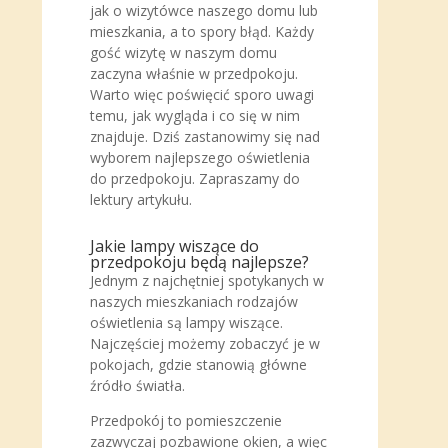
jak o wizytówce naszego domu lub
mieszkania, a to spory błąd. Każdy
gość wizytę w naszym domu
zaczyna właśnie w przedpokoju.
Warto więc poświęcić sporo uwagi
temu, jak wygląda i co się w nim
znajduje. Dziś zastanowimy się nad
wyborem najlepszego oświetlenia
do przedpokoju. Zapraszamy do
lektury artykułu.
Jakie lampy wiszące do
przedpokoju będą najlepsze?
Jednym z najchętniej spotykanych w
naszych mieszkaniach rodzajów
oświetlenia są lampy wiszące.
Najczęściej możemy zobaczyć je w
pokojach, gdzie stanowią główne
źródło światła.
Przedpokój to pomieszczenie
zazwyczaj pozbawione okien, a więc