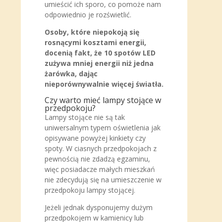
umieścić ich sporo, co pomoże nam
odpowiednio je rozświetlić.
Osoby, które niepokoją się
rosnącymi kosztami energii,
docenią fakt, że 10 spotów LED
zużywa mniej energii niż jedna
żarówka, dając
nieporównywalnie więcej światła.
Czy warto mieć lampy stojące w
przedpokoju?
Lampy stojące nie są tak
uniwersalnym typem oświetlenia jak
opisywane powyżej kinkiety czy
spoty. W ciasnych przedpokojach z
pewnością nie zdadzą egzaminu,
więc posiadacze małych mieszkań
nie zdecydują się na umieszczenie w
przedpokoju lampy stojącej.
Jeżeli jednak dysponujemy dużym
przedpokojem w kamienicy lub