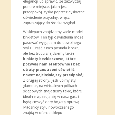
elegancji lub sprawić, że zazwyczaj
ponure miejsce, jakim jest
przedpokój, zyska poprzez dyskretne
oświetlenie przytulny, wręcz
zapraszający do środka wygląd.
W sklepach znajdziemy wiele modeli
kinkietów. Ten typ oświetlenia może
pasować wyglądem do dowolnego
stylu. Część z nich posiada klosze,
ale bez trudu znajdziemy także
kinkiety bezkloszowe, które
pozwolą nam efektownie i bez
utraty przestrzeni oświetlić
nawet najciaśniejszy przedpokój.
Z drugiej strony, jeśli lubimy styl
glamour, na wirtualnych półkach
sklepowych znajdziemy takie, które
idealnie wpasują się w nasz gust i
będą cieszyć oczy bogatą oprawą.
Miłośnicy stylu nowoczesnego
znajdą w ofercie sklepu