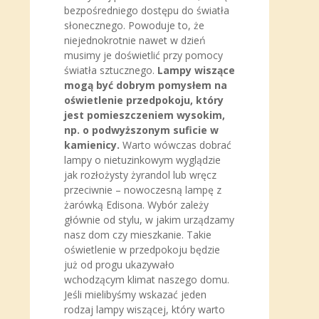
bezpośredniego dostępu do światła
słonecznego. Powoduje to, że
niejednokrotnie nawet w dzień
musimy je doświetlić przy pomocy
światła sztucznego.
Lampy wiszące
mogą być dobrym pomysłem na
oświetlenie przedpokoju, który
jest pomieszczeniem wysokim,
np. o podwyższonym suficie w
kamienicy.
Warto wówczas dobrać
lampy o nietuzinkowym wyglądzie
jak rozłożysty żyrandol lub wręcz
przeciwnie – nowoczesną lampę z
żarówką Edisona. Wybór zależy
głównie od stylu, w jakim urządzamy
nasz dom czy mieszkanie. Takie
oświetlenie w przedpokoju będzie
już od progu ukazywało
wchodzącym klimat naszego domu.
Jeśli mielibyśmy wskazać jeden
rodzaj lampy wiszącej, który warto